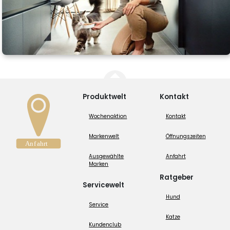
Produktwelt
Kontakt
Wochenaktion
Kontakt
Markenwelt
Öffnungszeiten
Ausgewählte
Anfahrt
Marken
Ratgeber
Servicewelt
Hund
Service
Katze
Kundenclub