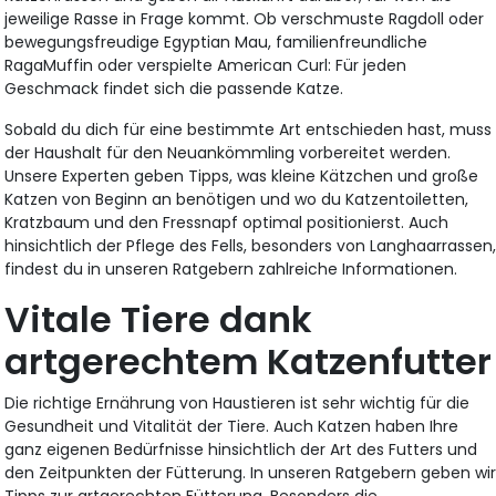
jeweilige Rasse in Frage kommt. Ob verschmuste Ragdoll oder
bewegungsfreudige Egyptian Mau, familienfreundliche
RagaMuffin oder verspielte American Curl: Für jeden
Geschmack findet sich die passende Katze.
Sobald du dich für eine bestimmte Art entschieden hast, muss
der Haushalt für den Neuankömmling vorbereitet werden.
Unsere Experten geben Tipps, was kleine Kätzchen und große
Katzen von Beginn an benötigen und wo du Katzentoiletten,
Kratzbaum und den Fressnapf optimal positionierst. Auch
hinsichtlich der Pflege des Fells, besonders von Langhaarrassen
findest du in unseren Ratgebern zahlreiche Informationen.
Vitale Tiere dank
artgerechtem Katzenfutter
Die richtige Ernährung von Haustieren ist sehr wichtig für die
Gesundheit und Vitalität der Tiere. Auch Katzen haben Ihre
ganz eigenen Bedürfnisse hinsichtlich der Art des Futters und
den Zeitpunkten der Fütterung. In unseren Ratgebern geben wi